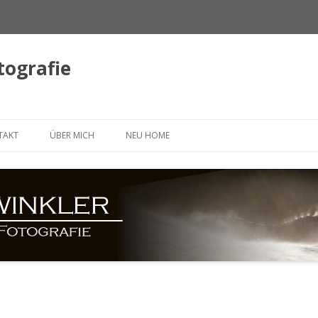
tografie
Springe
zum
TAKT
ÜBER MICH
NEU HOME
Inhalt