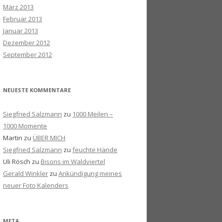
März 2013
Februar 2013
Januar 2013
Dezember 2012
September 2012
NEUESTE KOMMENTARE
Siegfried Salzmann
zu
1000 Meilen –
1000 Momente
Martin
zu
ÜBER MICH
Siegfried Salzmann
zu
feuchte Hände
Uli Rösch
zu
Bisons im Waldviertel
Gerald Winkler
zu
Ankündigung meines
neuer Foto Kalenders
META